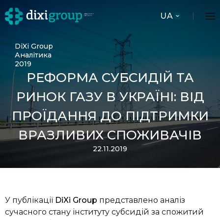
UA
DiXi Group
Аналітика
2019
РЕФОРМА СУБСИДІЙ ТА
РИНОК ГАЗУ В УКРАЇНІ: ВІД
ПРОЇДАННЯ ДО ПІДТРИМКИ
ВРАЗЛИВИХ СПОЖИВАЧІВ
22.11.2019
У публікації
DiXi Group
представлено аналіз
сучасного стану інституту субсидій за спожитий