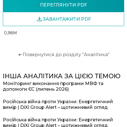
ПЕРЕГЛЯНУТИ PDF
ЗАВАНТАЖИТИ PDF
0,98M
Повернутися до розділу "Аналітика"
ІНША АНАЛІТИКА ЗА ЦІЄЮ ТЕМОЮ
Моніторинг виконання програми МВФ та
допомоги ЄС (липень 2026)
Російська війна проти України: Енергетичний
вимір | DiXi Group Alert – щотижневий огляд
Російська війна проти України: Енергетичний
вимір | DiXi Group Alert – щотижневий огляд