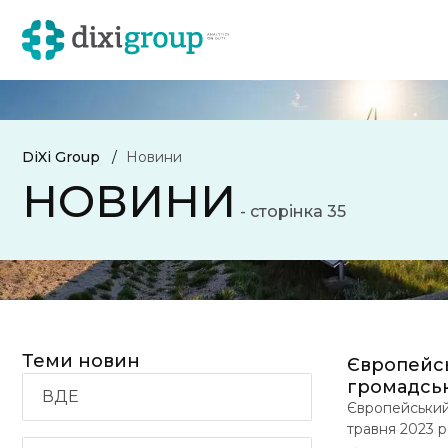
DiXi Group
Новини
НОВИНИ
- сторінка 35
Теми новин
Європейсь
громадсь
ВДЕ
Європейський
травня 2023 