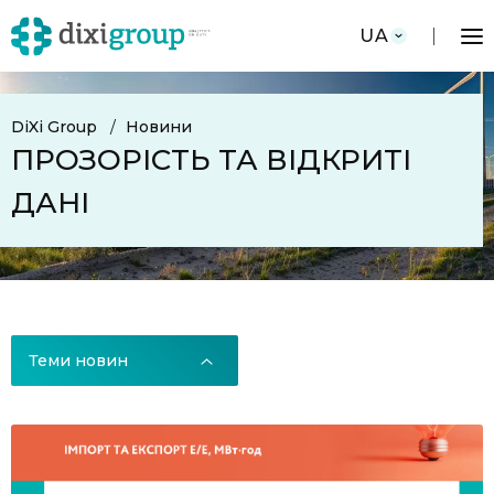
UA
DiXi Group
Новини
ПРОЗОРІСТЬ ТА ВІДКРИТІ
ДАНІ
Теми новин
Теми новин
Всі новини