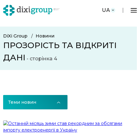
UA
DiXi Group
Новини
ПРОЗОРІСТЬ ТА ВІДКРИТІ
ДАНІ
- сторінка 4
Теми новин
Теми новин
Всі новини