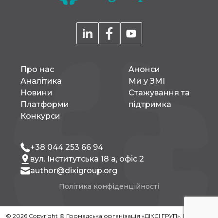
Про нас
Aнонси
Аналітика
Ми у ЗМІ
Новини
Стажування та
Платформи
підтримка
Конкурси
+38 044 253 66 94
вул. Інститутська 18 а, офіс 2
author@dixigroup.org
Політика конфіденційності
© 2026 Copyright © Громадська організація «ДІКСІ ГРУП». Всі права