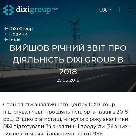
UA
DiXi Group
Новини
Інше
ВИЙШОВ РІЧНИЙ ЗВІТ ПРО
ДІЯЛЬНІСТЬ DIXI GROUP В
2018
25.03.2019
Спеціалісти аналітичного центру DiXi Group
підготували звіт про діяльність організації в 2018
році. Згідно статистиці, минулого року аналітики
DiXi підготували 74 аналітичні продукти (56 з них –
тижневі й місячні аналітичні звіти). 93%