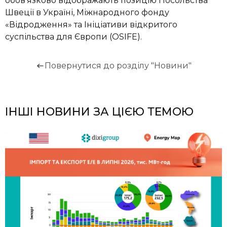
обов’язково відображають позицію Посольства
Швеції в Україні, Міжнародного фонду
«Відродження» та Ініціативи відкритого
суспільства для Європи (OSIFE).
Повернутися до розділу "Новини"
ІНШІ НОВИНИ ЗА ЦІЄЮ ТЕМОЮ