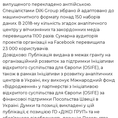
випущеного перекладено англійською.
Спеціалістами DiXi Group зібрано й адаптовано до
машиночитного формату понад 150 наборів
даних. В 2018-му кільність згадок аналітичного
центру у вітчизняних та закордонних медіа
перевищила 1100 разів. Сумарна аудиторія
проектів організації на Facebook перевищила
23 000 користувачів.
Довідково: Публікація видана в межах гранту на
організаційний розвиток за підтримки Ініціативи
відкритого суспільства для Європи (OSIFE), а
також в рамках Ініціативи з розвитку аналітичних
центрів в Україні, яку виконує Міжнародний фонд
«Відродження» у партнерстві з Ініціативою
відкритого суспільства для Європи (OSIFE) за
фінансової підтримки Посольства Швеції в
Україні. Думки та позиції, викладені у цій
публікації, є позицією ГО «ДІКСІ ГРУП» та не