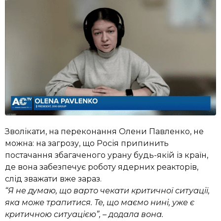
Зволікати, на переконання Олени Павленко, не
можна: на загрозу, що Росія припинить
постачання збагаченого урану будь-якій із країн,
де вона забезпечує роботу ядерних реакторів,
слід зважати вже зараз.
“Я не думаю, що варто чекати критичної ситуації,
яка може трапитися. Те, що маємо нині, уже є
критичною ситуацією”, – додала вона.