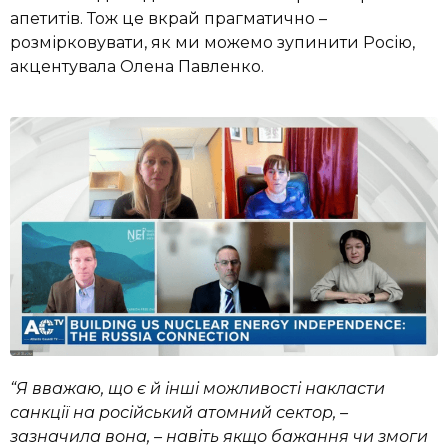
апетитів. Тож це вкрай прагматично –
розмірковувати, як ми можемо зупинити Росію,
акцентувала Олена Павленко.
“Я вважаю, що є й інші можливості накласти
санкції на російський атомний сектор, –
зазначила вона, – навіть якщо бажання чи змоги