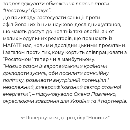
запроваджувати обмеження власне проти
“Росатому” бракує”.
До прикладу, застосувати санкції проти
афілійованих із ним науково-дослідних установ,
що мають доступ до новітніх технологій, як-от
малих модульних реакторів, що працюють із
МАГАТЕ над новими дослідницькими проєктами.
І загалом проти тих, кому кортить співпрацювати з
“Росатомом” тепер чи в майбутньому.
“Маємо разом із європейськими країнами
докладати зусиль, аби посилити санкційну
політику, розвивати внутрішній потенціял і
незалежний, диверсифікований сектор атомної
енергетки”, – підсумовувала Олена Павленко,
окреслюючи завдання для України та її партнерів.
Повернутися до розділу "Новини"