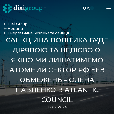
UA
DiXi Group
Новини
Енергетична безпека та санкції
САНКЦІЙНА ПОЛІТИКА БУДЕ
ДІРЯВОЮ ТА НЕДІЄВОЮ,
ЯКЩО МИ ЛИШАТИМЕМО
АТОМНИЙ СЕКТОР РФ БЕЗ
ОБМЕЖЕНЬ – ОЛЕНА
ПАВЛЕНКО В ATLANTIC
COUNCIL
13.02.2024