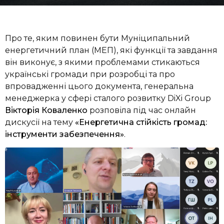
Про те, яким повинен бути Муніципальний
енергетичний план (МЕП), які функції та завдання
він виконує, з якими проблемами стикаються
українські громади при розробці та про
впровадженні цього документа, генеральна
менеджерка у сфері сталого розвитку DiXi Group
Вікторія Коваленко
розповіла під час онлайн
дискусії на тему
«Енергетична стійкість громад:
інструменти забезпечення»
.