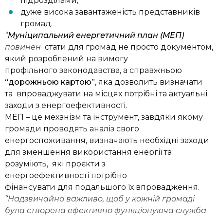
підрозділами;
дуже висока завантаженість представників
громад.
“
Муніципальний енергетичний план (МЕП)
повинен
стати для громад не просто документом,
який розроблений на вимогу
профільного законодавства, а справжньою
“дорожньою картою”
, яка дозволить визначати
та впроваджувати на місцях потрібні та актуальні
заходи з енергоефективності.
МЕП – це механізм та інструмент, завдяки якому
громади проводять аналіз свого
енергоспоживання, визначають необхідні заходи
для зменшення використання енергії та
розуміють, які проєкти з
енергоефективності потрібно
фінансувати для подальшого їх впровадження.
“Надзвичайно важливо, щоб у кожній громаді
була створена ефективно функціонуюча служба