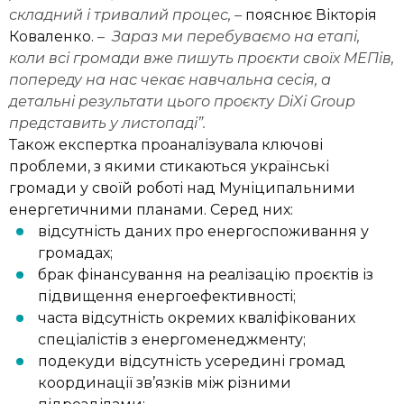
складний і тривалий процес, –
пояснює Вікторія
Коваленко.
– Зараз ми перебуваємо на етапі,
коли всі громади вже пишуть проєкти своїх МЕПів,
попереду на нас чекає навчальна сесія, а
детальні результати цього проєкту DiXi Group
представить у листопаді”.
Також експертка проаналізувала ключові
проблеми, з якими стикаються українські
громади у своїй роботі над Муніципальними
енергетичними планами. Серед них:
відсутність даних про енергоспоживання у
громадах;
брак фінансування на реалізацію проєктів із
підвищення енергоефективності;
часта відсутність окремих кваліфікованих
спеціалістів з енергоменеджменту;
подекуди відсутність усередині громад
координації зв’язків між різними