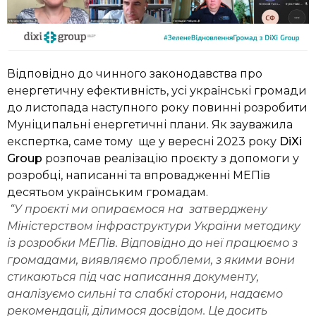
Відповідно до чинного законодавства про
енергетичну ефективність, усі українські громади
до листопада наступного року повинні розробити
Муніципальні енергетичні плани. Як зауважила
експертка, саме тому ще у вересні 2023 року
DiXi
Group
розпочав реалізацію проєкту з допомоги у
розробці, написанні та впровадженні МЕПів
десятьом українським громадам.
“У проєкті ми опираємося на затверджену
Міністерством інфраструктури України методику
із розробки МЕПів. Відповідно до неї працюємо з
громадами, виявляємо проблеми, з якими вони
стикаються під час написання документу,
аналізуємо сильні та слабкі сторони, надаємо
рекомендації, ділимося досвідом. Це досить