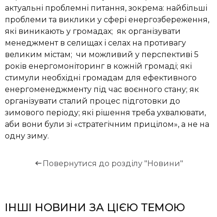
актуальні проблемні питання, зокрема: найбільші
проблеми та виклики у сфері енергозбереження,
які виникають у громадах; як організувати
менеджмент в селищах і селах на противагу
великим містам; чи можливий у перспективі 5
років енергомоніторинг в кожній громаді; які
стимули необхідні громадам для ефективного
енергоменеджменту під час воєнного стану; як
організувати сталий процес підготовки до
зимового періоду; які рішення треба ухвалювати,
аби вони були зі «стратегічним прицілом», а не на
одну зиму.
Повернутися до розділу "Новини"
ІНШІ НОВИНИ ЗА ЦІЄЮ ТЕМОЮ