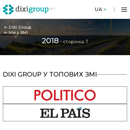
UA
DiXi Group
Ми у ЗМІ
2018
- сторінка 7
DIXI GROUP У ТОПОВИХ ЗМІ