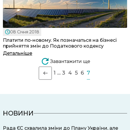
08 Січня 2018
Платити по-новому. Як позначаться на бізнесі
прийняття змін до Податкового кодексу
Детальніше
Завантажити ще
1
…
3
4
5
6
7
НОВИНИ
Рада ЄС схвалила зміни до Плану України, але