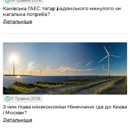
14 Травня 2018
Канівська ГАЕС: тягар радянського минулого чи
нагальна потреба?
Детальніше
11 Травня 2018
З чим глава мінекономіки Німеччини їде до Києва
і Москви?
Детальніше