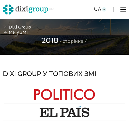
UA
DiXi Group
Ми у ЗМІ
2018
- сторінка 4
DIXI GROUP У ТОПОВИХ ЗМІ