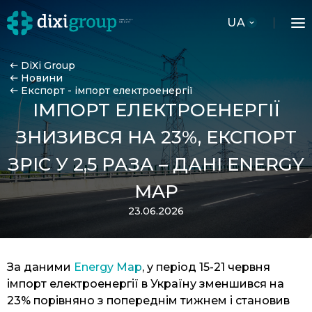
UA
DiXi Group
Новини
Експорт - імпорт електроенергії
ІМПОРТ ЕЛЕКТРОЕНЕРГІЇ
ЗНИЗИВСЯ НА 23%, ЕКСПОРТ
ЗРІС У 2,5 РАЗА – ДАНІ ENERGY
MAP
23.06.2026
За даними
Energy Map
, у період 15-21 червня
імпорт електроенергії в Україну зменшився на
23% порівняно з попереднім тижнем і становив