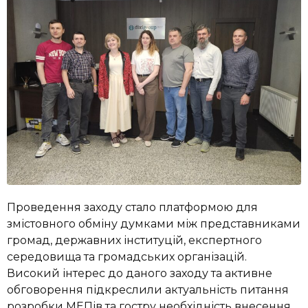
Проведення заходу стало платформою для
змістовного обміну думками між представниками
громад, державних інституцій, експертного
середовища та громадських організацій.
Високий інтерес до даного заходу та активне
обговорення підкреслили актуальність питання
розробки МЕПів та гостру необхідність внесення