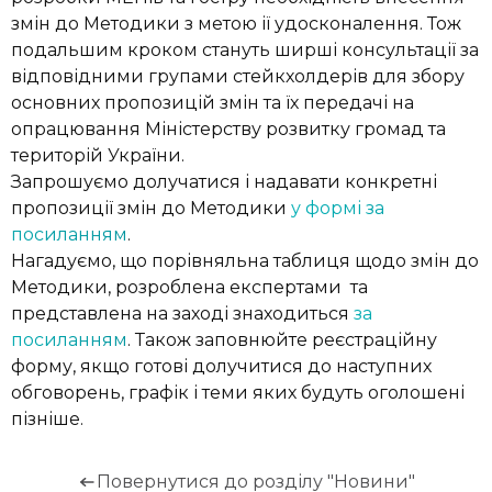
змін до Методики з метою ії удосконалення. Тож
подальшим кроком стануть ширші консультації за
відповідними групами стейкхолдерів для збору
основних пропозицій змін та їх передачі на
опрацювання Міністерству розвитку громад та
територій України.
Запрошуємо долучатися і надавати конкретні
пропозиції змін до Методики
у формі за
посиланням
.
Нагадуємо, що порівняльна таблиця щодо змін до
Методики, розроблена експертами та
представлена на заході знаходиться
за
посиланням
. Також заповнюйте реєстраційну
форму, якщо готові долучитися до наступних
обговорень, графік і теми яких будуть оголошені
пізніше.
Повернутися до розділу "Новини"