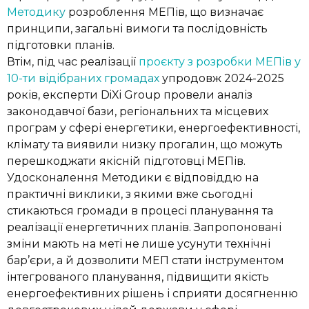
Методику
розроблення МЕПів, що визначає
принципи, загальні вимоги та послідовність
підготовки планів.
Втім, під час реалізації
проєкту з розробки МЕПів у
10-ти відібраних громадах
упродовж 2024-2025
років, експерти DiXi Group провели аналіз
законодавчої бази, регіональних та місцевих
програм у сфері енергетики, енергоефективності,
клімату та виявили низку прогалин, що можуть
перешкоджати якісній підготовці МЕПів.
Удосконалення Методики є відповіддю на
практичні виклики, з якими вже сьогодні
стикаються громади в процесі планування та
реалізації енергетичних планів. Запропоновані
зміни мають на меті не лише усунути технічні
бар’єри, а й дозволити МЕП стати інструментом
інтегрованого планування, підвищити якість
енергоефективних рішень і сприяти досягненню