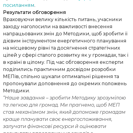
посиланням
.
Результати обговорення
Враховуючи велику кількість питань, учасники
заходу наголосили на важливості внесення
напрацьованих змін до Методики, щоб зробити її
дієвим інструментом енергетичного планування
на місцевому рівні та досягнення стратегічних
цілей у сфері сталого розвитку як у громадах, так і
в країні в цілому. Під час обговорення експерти
поділились практичним досвідом розробки
МЕПів, спільно шукали оптимальні рішення та
пропонували доповнення до окремих положень
Методики.
“Наше завдання – зробити Методику зрозумілою
та легкою для громад. Ми прагнемо, щоб МЕП
став механізмом змін, який допоможе громадам
краще планувати своє енергоспоживання,
залучати фінансові ресурси й оцінювати