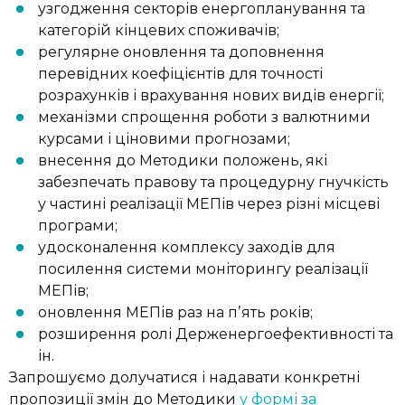
узгодження секторів енергопланування та
категорій кінцевих споживачів;
регулярне оновлення та доповнення
перевідних коефіцієнтів для точності
розрахунків і врахування нових видів енергії;
механізми спрощення роботи з валютними
курсами і ціновими прогнозами;
внесення до Методики положень, які
забезпечать правову та процедурну гнучкість
у частині реалізації МЕПів через різні місцеві
програми;
удосконалення комплексу заходів для
посилення системи моніторингу реалізації
МЕПів;
оновлення МЕПів раз на пʼять років;
розширення ролі Держенергоефективності та
ін.
Запрошуємо долучатися і надавати конкретні
пропозиції змін до Методики
у формі за