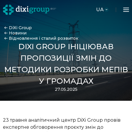
UA
DiXi Group
Новини
Відновлення і сталий розвиток
DIXI GROUP ІНІЦІЮВАВ
ПРОПОЗИЦІЇ ЗМІН ДО
МЕТОДИКИ РОЗРОБКИ МЕПІВ
У ГРОМАДАХ
27.05.2025
23 травня аналітичний центр DiXi Group провів
експертне обговорення проєкту змін до