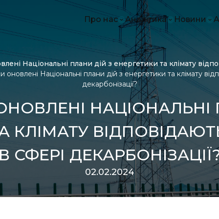
Про нас
Аналітика
Новини
A
Діяльність
Війна в Україні
Прозорі
Команда
Моніторинги реф
дані
Стажування та підтримка
Відновлення і ста
Розвит
влені Національні плани дій з енергетики та клімату відпо
Контакти
розвиток
ринків
и оновлені Національні плани дій з енергетики та клімату від
Прозорість в енерг
Віднов
декарбонізації?
Розвиток енергет
розвит
ОНОВЛЕНІ НАЦІОНАЛЬНІ 
ринків
Енерге
Клімат і декарбоні
санкції
Енергетична безпе
Клімат 
А КЛІМАТУ ВІДПОВІДАЮТ
санкції
Захист
Видобувна галузь і
Видобу
В СФЕРІ ДЕКАРБОНІЗАЦІЇ
надрокористуван
надрок
Захист споживачів
Реформ
02.02.2024
Історії 
Інше