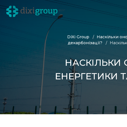
DiXi Group
Наскільки оно
декарбонізації?
Наскільк
НАСКІЛЬКИ 
ЕНЕРГЕТИКИ Т