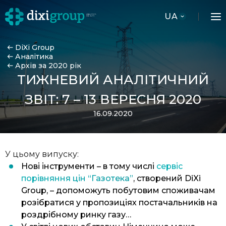
UA
DiXi Group
Аналітика
Архів за 2020 рік
ТИЖНЕВИЙ АНАЛІТИЧНИЙ
ЗВІТ: 7 – 13 ВЕРЕСНЯ 2020
16.09.2020
У цьому випуску:
Нові інструменти – в тому числі
сервіс
порівняння цін “Газотека”
, створений DiXi
Group, – допоможуть побутовим споживачам
розібратися у пропозиціях постачальників на
роздрібному ринку газу…