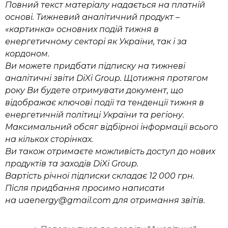
Повний текст матеріалу надається на платній
основі. Тижневий аналітичний продукт –
«картинка» основних подій тижня в
енергетичному секторі як України, так і за
кордоном.
Ви можете придбати підписку на тижневі
аналітичні звіти
DiXi
Group
. Щотижня протягом
року Ви будете отримувати документ, що
відображає ключові події та тенденції тижня в
енергетичній політиці України та регіону.
Максимальний
обсяг відбірної інформації всього
на кількох сторінках.
Ви також отримаєте можливість доступ до нових
продуктів та заходів
DiXi
Group
.
Вартість річної підписки складає 12 000 грн.
Після придбання просимо написати
на
uaenergy
@
gmail
.
com
для отримання звітів.