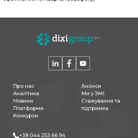
Про нас
Aнонси
Аналітика
Ми у ЗМІ
Новини
Стажування та
Платформи
підтримка
Конкурси
+38 044 253 66 94