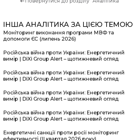
Повернутися до розділу "Аналітика"
ІНША АНАЛІТИКА ЗА ЦІЄЮ ТЕМОЮ
Моніторинг виконання програми МВФ та
допомоги ЄС (липень 2026)
Російська війна проти України: Енергетичний
вимір | DiXi Group Alert – щотижневий огляд
Російська війна проти України: Енергетичний
вимір | DiXi Group Alert – щотижневий огляд
Російська війна проти України: Енергетичний
вимір | DiXi Group Alert – щотижневий огляд
Російська війна проти України: Енергетичний
вимір | DiXi Group Alert – щотижневий огляд
Енергетичні санкції проти росії моніторинг
ефективності (II квартал 2026 року)