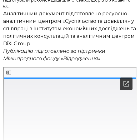
підготували рекомендації для стейкхолдерів в Україні та
ЄС.
Аналітичний документ підготовлено ресурсно-
аналітичним центром «Суспільство та довкілля» у
співпраці з Інститутом економічних досліджень та
політичних консультацій та аналітичним центром
DiXi Group.
Публікацію підготовлено за підтримки
Міжнародного фонду «Відродження»