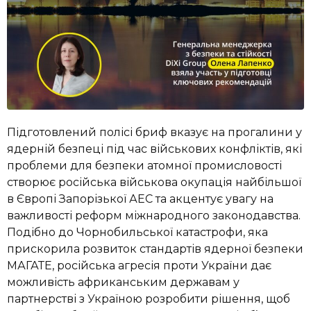
Підготовлений полісі бриф вказує на прогалини у
ядерній безпеці під час військових конфліктів, які
проблеми для безпеки атомної промисловості
створює російська військова окупація найбільшої
в Європі Запорізької АЕС та акцентує увагу на
важливості реформ міжнародного законодавства.
Подібно до Чорнобильської катастрофи, яка
прискорила розвиток стандартів ядерної безпеки
МАГАТЕ, російська агресія проти України дає
можливість африканським державам у
партнерстві з Україною розробити рішення, щоб