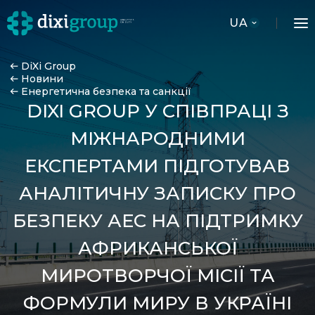
UA
DiXi Group
Новини
Енергетична безпека та санкції
DIXI GROUP У СПІВПРАЦІ З
МІЖНАРОДНИМИ
ЕКСПЕРТАМИ ПІДГОТУВАВ
АНАЛІТИЧНУ ЗАПИСКУ ПРО
БЕЗПЕКУ АЕС НА ПІДТРИМКУ
АФРИКАНСЬКОЇ
МИРОТВОРЧОЇ МІСІЇ ТА
ФОРМУЛИ МИРУ В УКРАЇНІ