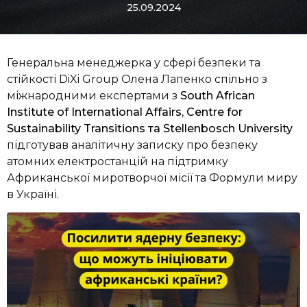
25.09.2024
Генеральна менеджерка у сфері безпеки та
стійкості DiXi Group Олена Лапенко спільно з
міжнародними експертами з
South African
Institute of International Affairs, Centre for
Sustainability Transitions та Stellenbosch University
підготував аналітичну записку про безпеку
атомних електростанцій
на підтримку
Африканської миротворчої місії та Формули миру
в Україні.