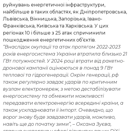
руйнувань енергетичної інфраструктури,
найбільше в таких областях, як Дніпропетровська,
Львівська, Вінницька, Запорізька, Івано-
Франківська, Київська та Харківська. У цих
регіонах 10 і більше з 25 атак спричинили
пошкодження енергетичних об’єктів.
“Внаслідок окупації та атак протягом 2022-2023
років енергосистема України втратила близько 21
ГВт потужностей. У 2024 році втрати від ракетно-
дронової кампанії оцінюються в понад 9 ГВт
теплової та гідрогенерації. Окрім генерації, рф
також регулярно завдає ударів по критичним
вузлам електромереж, з метою дестабілізувати
енергосистему та обмежити можливості
передавати електроенергію всередині країни, а
також ускладнювати її імпорт. Очевидно, що
ворог знову буде завдавати ударів, можливо,
навіть ще до початку зими”, – Оксана Зуєва,