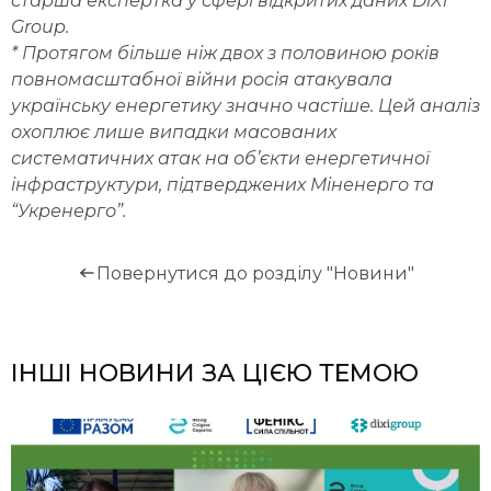
старша експертка у сфері відкритих даних DiXi
Group.
* Протягом більше ніж двох з половиною років
повномасштабної війни росія атакувала
українську енергетику значно частіше. Цей аналіз
охоплює лише випадки масованих
систематичних атак на об’єкти енергетичної
інфраструктури, підтверджених Міненерго та
“Укренерго”.
Повернутися до розділу "Новини"
ІНШІ НОВИНИ ЗА ЦІЄЮ ТЕМОЮ