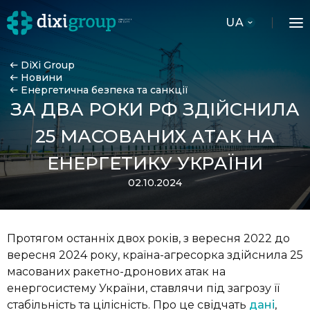
UA
DiXi Group
Новини
Енергетична безпека та санкції
ЗА ДВА РОКИ РФ ЗДІЙСНИЛА
25 МАСОВАНИХ АТАК НА
ЕНЕРГЕТИКУ УКРАЇНИ
02.10.2024
Протягом останніх двох років, з вересня 2022 до
вересня 2024 року, країна-агресорка здійснила 25
масованих ракетно-дронових атак на
енергосистему України, ставлячи під загрозу її
стабільність та цілісність. Про це свідчать
дані
,