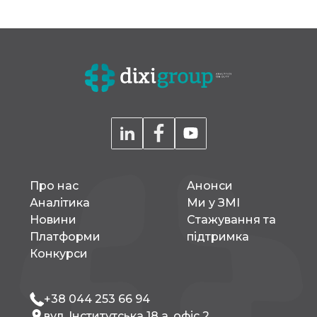
Про нас
Aнонси
Аналітика
Ми у ЗМІ
Новини
Стажування та
Платформи
підтримка
Конкурси
+38 044 253 66 94
вул. Інститутська 18 а, офіс 2