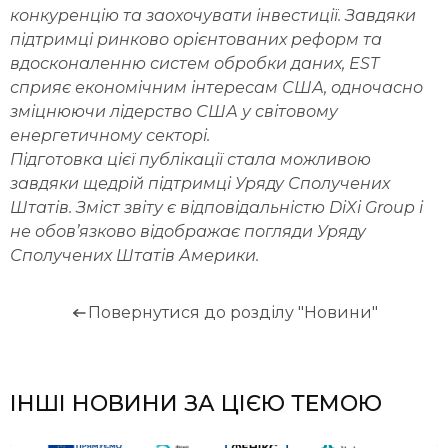
конкуренцію та заохочувати інвестиції. Завдяки
підтримці ринково орієнтованих реформ та
вдосконаленню систем обробки даних, EST
сприяє економічним інтересам США, одночасно
зміцнюючи лідерство США у світовому
енергетичному секторі.
Підготовка цієї публікації стала можливою
завдяки щедрій підтримці Уряду Сполучених
Штатів. Зміст звіту є відповідальністю DiXi Group і
не обов’язково відображає погляди Уряду
Сполучених Штатів Америки.
Повернутися до розділу "Новини"
ІНШІ НОВИНИ ЗА ЦІЄЮ ТЕМОЮ