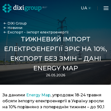
UA
DiXi Group
Новини
Експорт - імпорт електроенергії
ТИЖНЕВИЙ ІМПОРТ
ЕЛЕКТРОЕНЕРГІЇ ЗРІС НА 10%,
ЕКСПОРТ БЕЗ ЗМІН – ДАНІ
ENERGY MAP
26.05.2026
За даними
Energy Map
, упродовж 18-24 травня
обсяги імпорту електроенергії в Україну зросли
на 10% порівняно з попереднім тижнем – до 90,1