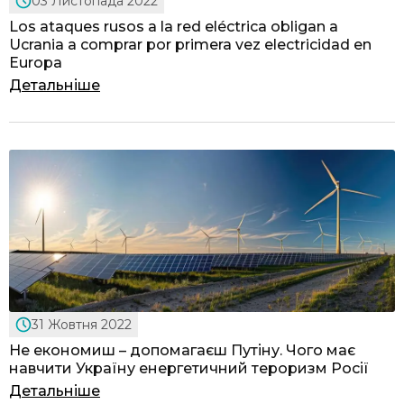
03 Листопада 2022
Los ataques rusos a la red eléctrica obligan a
Ucrania a comprar por primera vez electricidad en
Europa
Детальніше
31 Жовтня 2022
Не економиш – допомагаєш Путіну. Чого має
навчити Україну енергетичний тероризм Росії
Детальніше