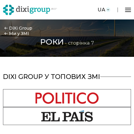
UA
DiXi Group
Ми у ЗМІ
РОКИ
- сторінка 7
DIXI GROUP У ТОПОВИХ ЗМІ