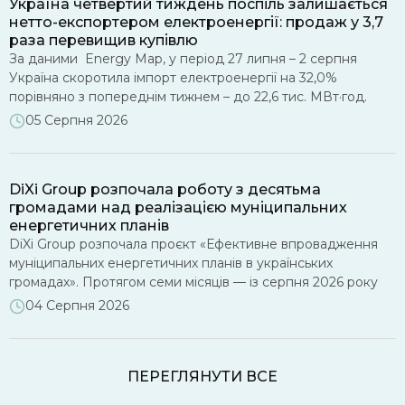
Україна четвертий тиждень поспіль залишається
фінансування вже у 2026 році в межах […]
нетто-експортером електроенергії: продаж у 3,7
раза перевищив купівлю
За даними Energy Map, у період 27 липня – 2 серпня
Україна скоротила імпорт електроенергії на 32,0%
порівняно з попереднім тижнем – до 22,6 тис. МВт·год.
Водночас експорт зріс на 49,6% – до 84,2 тис. МВт·год.
05 Серпня 2026
Таким чином, Україна четвертий тиждень поспіль зберігає
статус нетто-експортера: обсяг поставок електроенергії
за кордон перевищив імпорт у 3,7 раза. На […]
DiXi Group розпочала роботу з десятьма
громадами над реалізацією муніципальних
енергетичних планів
DiXi Group розпочала проєкт «Ефективне впровадження
муніципальних енергетичних планів в українських
громадах». Протягом семи місяців — із серпня 2026 року
до лютого 2027 року — команда допомагатиме десятьом
04 Серпня 2026
громадам глибше опрацювати впровадження
муніципальних енергетичних планів (МЕП): аналізуватиме
їхні стратегічні документи, проводитиме навчальні сесії та
ПЕРЕГЛЯНУТИ ВСЕ
надаватиме індивідуальні консультації. Офіційним стартом
роботи стала установча зустріч із представниками […]