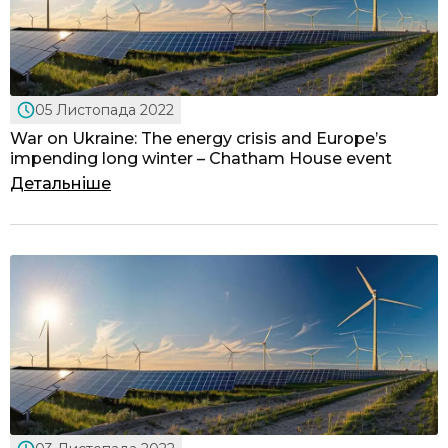
05 Листопада 2022
War on Ukraine: The energy crisis and Europe’s
impending long winter – Chatham House event
Детальніше