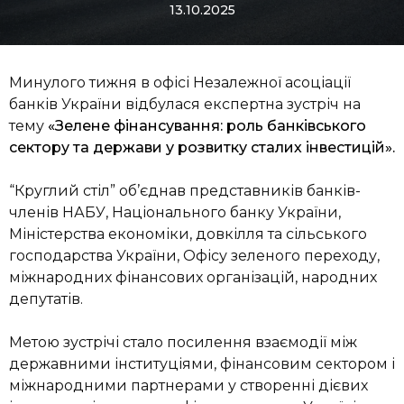
13.10.2025
Минулого тижня в офісі Незалежної асоціації
банків України відбулася експертна зустріч на
тему
«Зелене фінансування: роль банківського
сектору та держави у розвитку сталих інвестицій».
“Круглий стіл” об’єднав представників банків-
членів НАБУ, Національного банку України,
Міністерства економіки, довкілля та сільського
господарства України, Офісу зеленого переходу,
міжнародних фінансових організацій, народних
депутатів.
Метою зустрічі стало посилення взаємодії між
державними інституціями, фінансовим сектором і
міжнародними партнерами у створенні дієвих