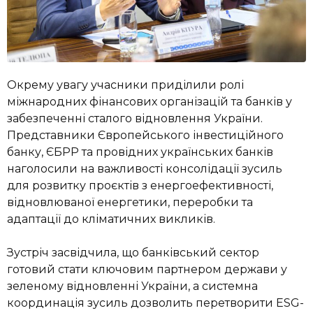
Окрему увагу учасники приділили ролі
міжнародних фінансових організацій та банків у
забезпеченні сталого відновлення України.
Представники Європейського інвестиційного
банку, ЄБРР та провідних українських банків
наголосили на важливості консолідації зусиль
для розвитку проєктів з енергоефективності,
відновлюваної енергетики, переробки та
адаптації до кліматичних викликів.
Зустріч засвідчила, що банківський сектор
готовий стати ключовим партнером держави у
зеленому відновленні України, а системна
координація зусиль дозволить перетворити ESG-