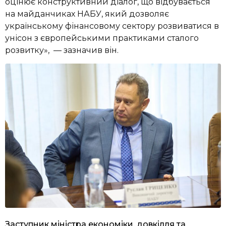
оцінює конструктивний діалог, що відбувається
на майданчиках НАБУ, який дозволяє
українському фінансовому сектору розвиватися в
унісон з європейськими практиками сталого
розвитку», — зазначив він.
Заступник міністра економіки, довкілля та