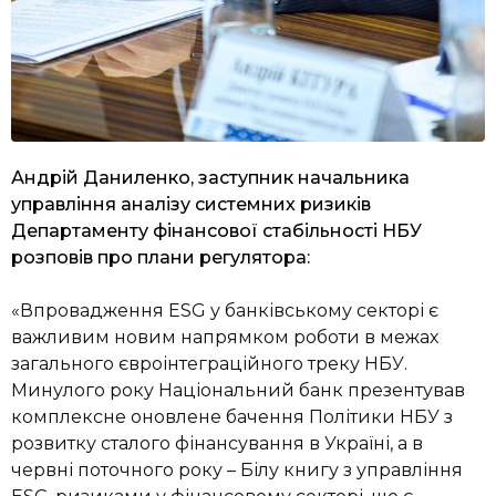
Андрій Даниленко, заступник начальника
управління аналізу системних ризиків
Департаменту фінансової стабільності НБУ
розповів про плани регулятора:
«Впровадження ESG у банківському секторі є
важливим новим напрямком роботи в межах
загального євроінтеграційного треку НБУ.
Минулого року Національний банк презентував
комплексне оновлене бачення Політики НБУ з
розвитку сталого фінансування в Україні, а в
червні поточного року – Білу книгу з управління