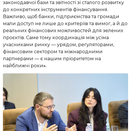
законодавчої бази та звітності зі сталого розвитку
до конкретних інструментів фінансування.
Важливо, щоб банки, підприємства та громади
мали доступ не лише до критеріїв та вимог, а й до
реальних фінансових можливостей для зелених
проєктів. Саме тому координація між усіма
учасниками ринку — урядом, регуляторами,
фінансовим сектором та міжнародними
партнерами — є нашим пріоритетом на
найближчі роки
».