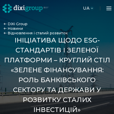
UA
DiXi Group
Новини
Відновлення і сталий розвиток
ІНІЦІАТИВА ЩОДО ESG-
СТАНДАРТІВ І ЗЕЛЕНОЇ
ПЛАТФОРМИ – КРУГЛИЙ СТІЛ
«ЗЕЛЕНЕ ФІНАНСУВАННЯ:
РОЛЬ БАНКІВСЬКОГО
СЕКТОРУ ТА ДЕРЖАВИ У
РОЗВИТКУ СТАЛИХ
ІНВЕСТИЦІЙ»