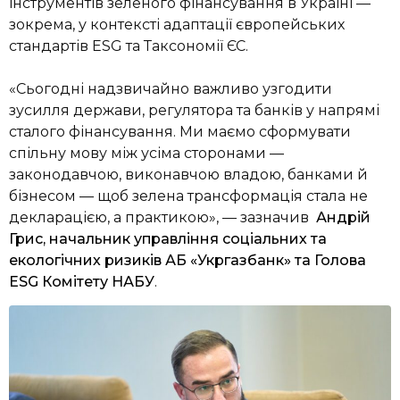
інструментів зеленого фінансування в Україні —
зокрема, у контексті адаптації європейських
стандартів ESG та Таксономії ЄС.
«Сьогодні надзвичайно важливо узгодити
зусилля держави, регулятора та банків у напрямі
сталого фінансування. Ми маємо сформувати
спільну мову між усіма сторонами —
законодавчою, виконавчою владою, банками й
бізнесом — щоб зелена трансформація стала не
декларацією, а практикою», — зазначив
Андрій
Грис, начальник управління соціальних та
екологічних ризиків АБ «Укргазбанк» та Голова
ESG Комітету НАБУ
.