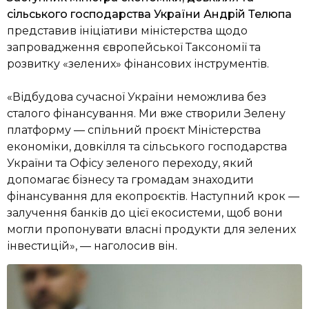
сільського господарства України Андрій Телюпа
представив ініціативи міністерства щодо
запровадження європейської Таксономії та
розвитку «зелених» фінансових інструментів.
«Відбудова сучасної України неможлива без
сталого фінансування. Ми вже створили Зелену
платформу — спільний проєкт Міністерства
економіки, довкілля та сільського господарства
України та Офісу зеленого переходу, який
допомагає бізнесу та громадам знаходити
фінансування для екопроєктів. Наступний крок —
залучення банків до цієї екосистеми, щоб вони
могли пропонувати власні продукти для зелених
інвестицій», — наголосив він.