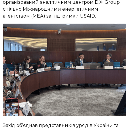
організований аналітичним центром DiXi Group
спільно Міжнародними енергетичним
агентством (МЕА) за підтримки USAID.
Захід об’єднав представників урядів України та