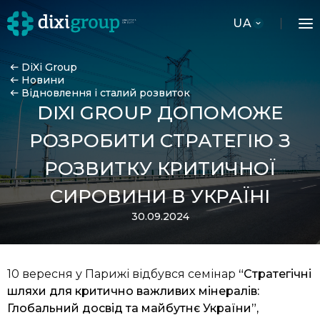
UA
DiXi Group
Новини
Відновлення і сталий розвиток
DIXI GROUP ДОПОМОЖЕ
РОЗРОБИТИ СТРАТЕГІЮ З
РОЗВИТКУ КРИТИЧНОЇ
СИРОВИНИ В УКРАЇНІ
30.09.2024
10 вересня у Парижі відбувся семінар
“Стратегічні
шляхи для критично важливих мінералів:
Глобальний досвід та майбутнє України”,