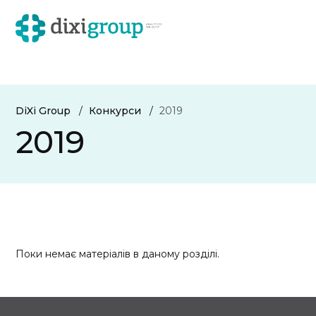
DiXi Group
Конкурси
2019
2019
Поки немає матеріалів в даному розділі.