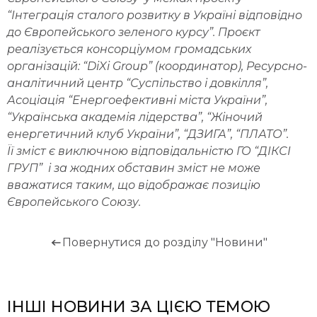
“Інтеграція сталого розвитку в Україні відповідно
до Європейського зеленого курсу”. Проєкт
реалізується консорціумом громадських
організацій: “DiXi Group” (координатор), Ресурсно-
аналітичний центр “Суспільство і довкілля”,
Асоціація “Енергоефективні міста України”,
“Українська академія лідерства”, “Жіночий
енергетичний клуб України”, “ДЗИГА”, “ПЛАТО”.
Її зміст є виключною відповідальністю ГО “ДІКСІ
ГРУП” і за жодних обставин зміст не може
вважатися таким, що відображає позицію
Європейського Союзу.
Повернутися до розділу "Новини"
ІНШІ НОВИНИ ЗА ЦІЄЮ ТЕМОЮ