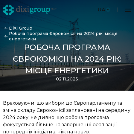
UA
DiXi Group
Робоча програма Єврокомісії на 2024 рік: місце
енергетики
РОБОЧА ПРОГРАМА
ЄВРОКОМІСІЇ НА 2024 РІК:
МІСЦЕ ЕНЕРГЕТИКИ
02.11.2023
Враховуючи, що вибори до Європарламенту та
зміна складу Єврокомісії заплановані на середину
2024 року, не дивно, що робоча програма
фокусується більше на завершенні реалізації
попередніх ініціатив, ніж на нових.