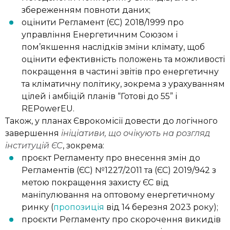
збереженням повноти даних;
оцінити Регламент (ЄС) 2018/1999 про
управління Енергетичним Союзом і
пом’якшення наслідків зміни клімату, щоб
оцінити ефективність положень та можливості
покращення в частині звітів про енергетичну
та кліматичну політику, зокрема з урахуванням
цілей і амбіцій планів “Готові до 55” і
REPowerEU.
Також, у планах Єврокомісії довести до логічного
завершення
ініціативи, що очікують на розгляд
інституцій ЄС
, зокрема:
проєкт Регламенту про внесення змін до
Регламентів (ЄС) №1227/2011 та (ЄС) 2019/942 з
метою покращення захисту ЄС від
маніпулювання на оптовому енергетичному
ринку (
пропозиція
від 14 березня 2023 року);
проєкти Регламенту про скорочення викидів