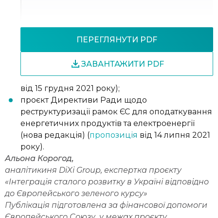
ПЕРЕГЛЯНУТИ PDF
ЗАВАНТАЖИТИ PDF
від 15 грудня 2021 року);
проєкт Директиви Ради щодо
реструктуризації рамок ЄС для оподаткування
енергетичних продуктів та електроенергії
(нова редакція) (
пропозиція
від 14 липня 2021
року).
Альона Корогод,
аналітикиня DiXi Group, експертка проєкту
«Інтеграція сталого розвитку в Україні відповідно
до Європейського зеленого курсу»
Публікація підготовлена за фінансової допомоги
Європейського Союзу у межах проєкту