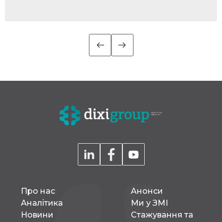
Про нас
Aнонси
Аналітика
Ми у ЗМІ
Новини
Стажування та