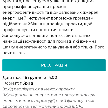
Крім того,
презентуємо унікальний Довідник
програм фінансування проєктів
енергоефективності та відновлюваних джерел
енергії. Цей інструмент допоможе громадам
підібрати найбільш відповідні проєкти, щоб
профінансувати енергетичні зміни.
Запрошуємо відвідати подію, аби дізнатися
найкращі можливості для громад, які вже – на
шляху енергетичного планування або тільки його
починають.
РЕЄСТРАЦІЯ
Дата і час:
16 грудня о 14.00
Формат:
гібрид
Захід реалізується в межах проєкту
“Муніципальне енергетичне планування для
енергетичного переходу”, який фінансується
Європейський кліматичний фонд (ECF).