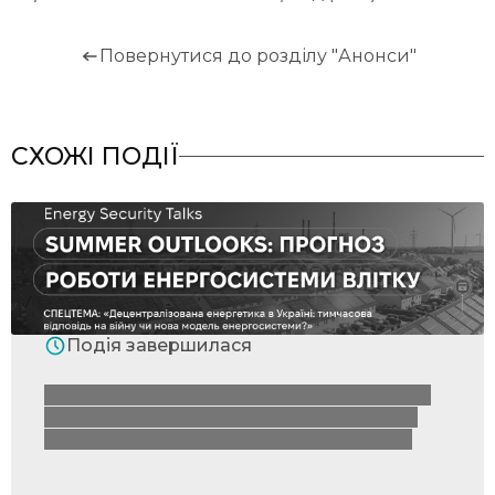
Повернутися до розділу "Анонси"
СХОЖІ ПОДІЇ
Подія завершилася
DiXi Group запрошує на онлайн-дискусію
Energy Security Talks «Summer Outlooks:
прогноз роботи енергосистеми влітку»