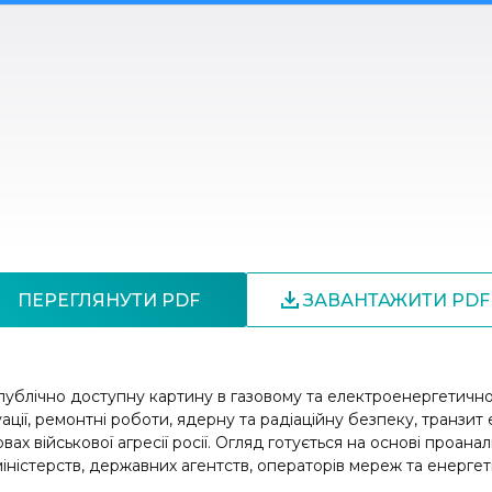
ПЕРЕГЛЯНУТИ PDF
ЗАВАНТАЖИТИ PDF
ублічно доступну картину в газовому та електроенергетично
уації, ремонтні роботи, ядерну та радіаційну безпеку, транзи
вах військової агресії росії. Огляд готується на основі проан
іністерств, державних агентств, операторів мереж та енергет