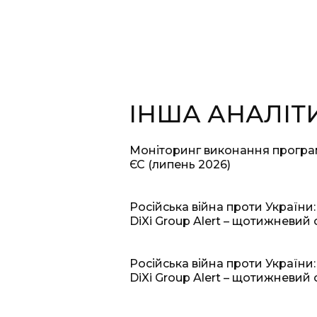
ІНША АНАЛІТ
Моніторинг виконання прогр
ЄС (липень 2026)
Російська війна проти України:
DiXi Group Alert – щотижневий 
Російська війна проти України:
DiXi Group Alert – щотижневий 