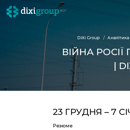
DiXi Group
Аналітика
ВІЙНА РОСІЇ
| 
23
ГРУДНЯ
–
7
СІ
Резюме