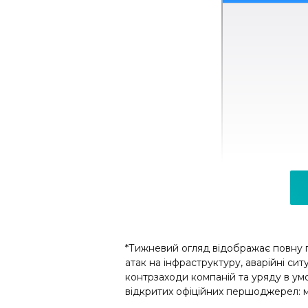
*Тижневий огляд відображає повну п
атак на інфраструктуру, аварійні сит
контрзаходи компаній та уряду в умо
відкритих офіційних першоджерел: м