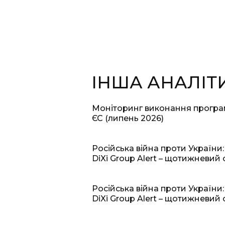
ІНША АНАЛІТ
Моніторинг виконання прогр
ЄС (липень 2026)
Російська війна проти України:
DiXi Group Alert – щотижневий 
Російська війна проти України:
DiXi Group Alert – щотижневий 