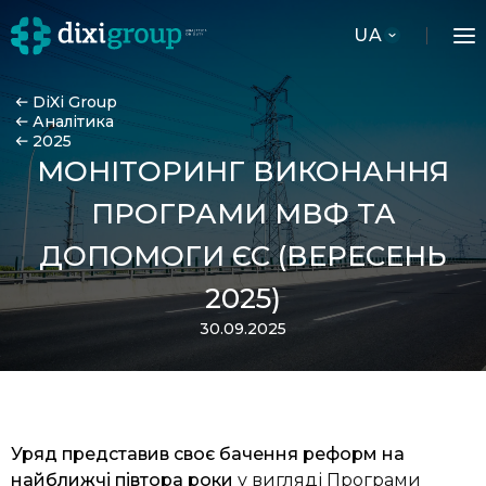
UA
DiXi Group
Аналітика
2025
МОНІТОРИНГ ВИКОНАННЯ
ПРОГРАМИ МВФ ТА
ДОПОМОГИ ЄС (ВЕРЕСЕНЬ
2025)
30.09.2025
Уряд представив своє бачення реформ на
найближчі півтора роки
у вигляді Програми