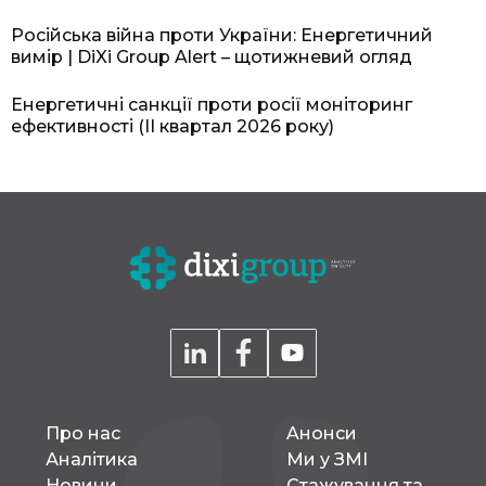
Російська війна проти України: Енергетичний
вимір | DiXi Group Alert – щотижневий огляд
Енергетичні санкції проти росії моніторинг
ефективності (II квартал 2026 року)
Про нас
Aнонси
Аналітика
Ми у ЗМІ
Новини
Стажування та