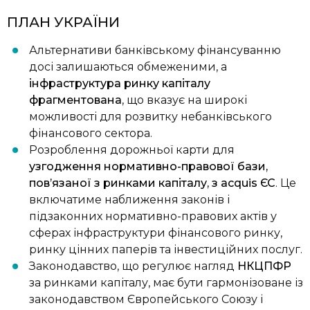
ПЛАН УКРАЇНИ
Альтернативи банківському фінансуванню
досі залишаються обмеженими, а
інфраструктура ринку капіталу
фрагментована
, що вказує на широкі
можливості для розвитку небанківського
фінансового сектора.
Розроблення дорожньої карти для
узгодження нормативно-правової бази,
пов’язаної з ринками капіталу, з acquis ЄС
. Це
включатиме наближення законів і
підзаконних нормативно-правових актів у
сферах інфраструктури фінансового ринку,
ринку цінних паперів та інвестиційних послуг.
Законодавство, що регулює нагляд
НКЦПФР
за ринками капіталу, має бути гармонізоване із
законодавством Європейського Союзу і