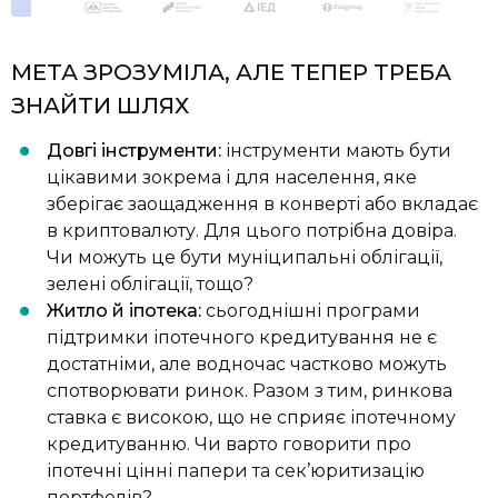
МЕТА ЗРОЗУМІЛА, АЛЕ ТЕПЕР ТРЕБА
ЗНАЙТИ ШЛЯХ
Довгі інструменти:
інструменти мають бути
цікавими зокрема і для населення, яке
зберігає заощадження в конверті або вкладає
в криптовалюту. Для цього потрібна довіра.
Чи можуть це бути муніципальні облігації,
зелені облігації, тощо?
Житло й іпотека:
сьогоднішні програми
підтримки іпотечного кредитування не є
достатніми, але водночас частково можуть
спотворювати ринок. Разом з тим, ринкова
ставка є високою, що не сприяє іпотечному
кредитуванню. Чи варто говорити про
іпотечні цінні папери та сек’юритизацію
портфелів?