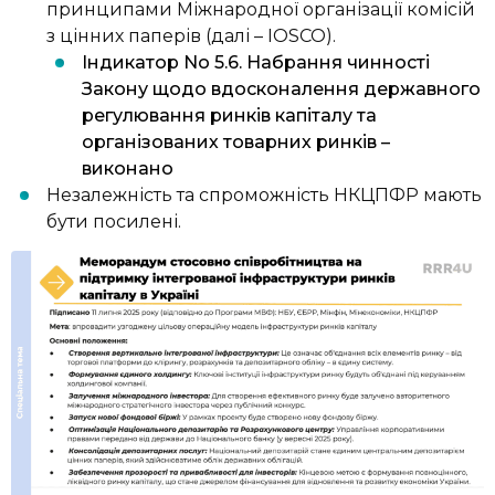
принципами Міжнародної організації комісій
з цінних паперів (далі – IOSCO).
Індикатор No 5.6. Набрання чинності
Закону щодо вдосконалення державного
регулювання ринків капіталу та
організованих товарних ринків –
виконано
Незалежність та спроможність НКЦПФР мають
бути посилені.