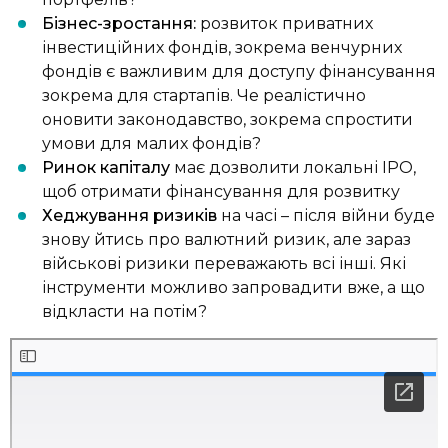
Бізнес-зростання:
розвиток приватних
інвестиційних фондів, зокрема венчурних
фондів є важливим для доступу фінансування
зокрема для стартапів. Че реалістично
оновити законодавство, зокрема спростити
умови для малих фондів?
Ринок капіталу
має дозволити локальні IPO,
щоб отримати фінансування для розвитку
Хеджування ризиків
на часі – після війни буде
знову йтись про валютний ризик, але зараз
військові ризики переважають всі інші. Які
інструменти можливо запровадити вже, а що
відкласти на потім?