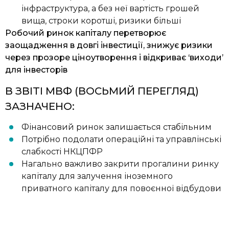
інфраструктура, а без неї вартість грошей
вища, строки коротші, ризики більші
Робочий ринок капіталу перетворює
заощадження в довгі інвестиції, знижує ризики
через прозоре ціноутворення і відкриває ‘виходи’
для інвесторів
В ЗВІТІ МВФ (ВОСЬМИЙ ПЕРЕГЛЯД)
ЗАЗНАЧЕНО:
Фінансовий ринок залишається стабільним
Потрібно подолати операційні та управлінські
слабкості НКЦПФР
Нагально важливо закрити прогалини ринку
капіталу для залучення іноземного
приватного капіталу для повоєнної відбудови