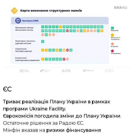
ЄС
Триває реалізація Плану України в рамках
програми Ukraine Facility.
Єврокомісія погодила зміни до Плану України
.
Остаточне рішення за Радою ЄС.
Мінфін вказав на
ризики фінансування