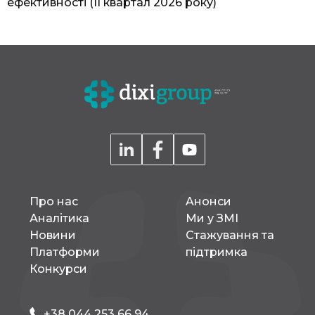
ефективності (II квартал 2026 року)
Про нас
Aнонси
Аналітика
Ми у ЗМІ
Новини
Стажування та
Платформи
підтримка
Конкурси
+38 044 253 66 94