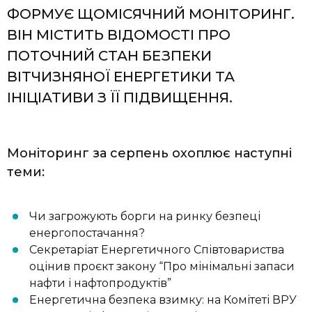
ФОРМУЄ ЩОМІСЯЧНИЙ МОНІТОРИНГ.
ВІН МІСТИТЬ ВІДОМОСТІ ПРО
ПОТОЧНИЙ СТАН БЕЗПЕКИ
ВІТЧИЗНЯНОЇ ЕНЕРГЕТИКИ ТА
ІНІЦІАТИВИ З ЇЇ ПІДВИЩЕННЯ.
Моніторинг за серпень охоплює наступні
теми:
Чи загрожують борги на ринку безпеці
енергопостачання?
Секретаріат Енергетичного Співтовариства
оцінив проєкт закону “Про мінімальні запаси
нафти і нафтопродуктів”
Енергетична безпека взимку: на Комітеті ВРУ