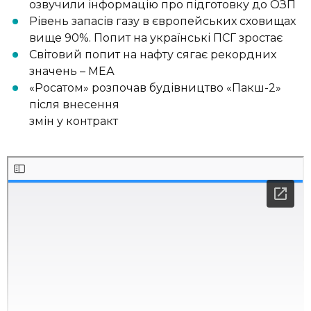
озвучили інформацію про підготовку до ОЗП
Рівень запасів газу в європейських сховищах
вище 90%. Попит на українські ПСГ зростає
Світовий попит на нафту сягає рекордних
значень – МЕА
«Росатом» розпочав будівництво «Пакш-2»
після внесення
змін у контракт