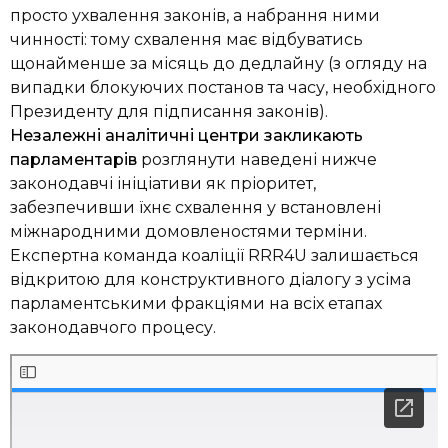
просто ухвалення законів, а набрання ними
чинності: тому схвалення має відбуватись
щонайменше за місяць до дедлайну (з огляду на
випадки блокуючих постанов та часу, необхідного
Президенту для підписання законів).
Незалежні аналітичні центри закликають
парламентарів
розглянути наведені нижче
законодавчі ініціативи як пріоритет,
забезпечивши їхнє схвалення у встановлені
міжнародними домовленостями терміни.
Експертна команда коаліції RRR4U залишається
відкритою для конструктивного діалогу з усіма
парламентськими фракціями на всіх етапах
законодавчого процесу.