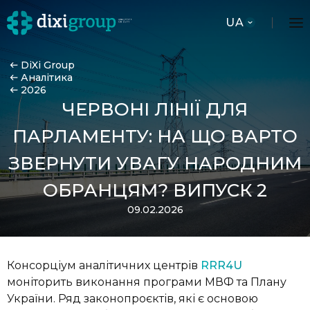
UA
DiXi Group
Аналітика
2026
ЧЕРВОНІ ЛІНІЇ ДЛЯ
ПАРЛАМЕНТУ: НА ЩО ВАРТО
ЗВЕРНУТИ УВАГУ НАРОДНИМ
ОБРАНЦЯМ? ВИПУСК 2
09.02.2026
Консорціум аналітичних центрів
RRR4U
моніторить виконання програми МВФ та Плану
України. Ряд законопроєктів, які є основою