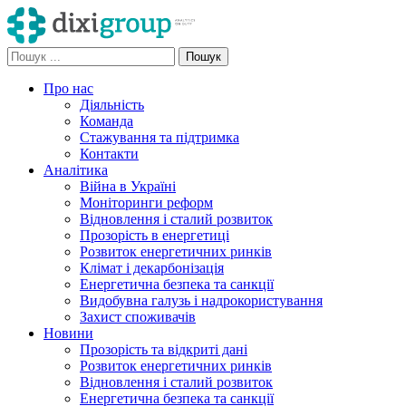
Про нас
Діяльність
Команда
Стажування та підтримка
Контакти
Аналітика
Війна в Україні
Моніторинги реформ
Відновлення і сталий розвиток
Прозорість в енергетиці
Розвиток енергетичних ринків
Клімат і декарбонізація
Енергетична безпека та санкції
Видобувна галузь і надрокористування
Захист споживачів
Новини
Прозорість та відкриті дані
Розвиток енергетичних ринків
Відновлення і сталий розвиток
Енергетична безпека та санкції