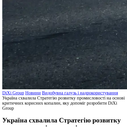
DiXi Group
Новини
Видобувна галузь і надрокористування
Україна схвалила Стратегію розвитку промисловості на основі
критичних корисних копалин, яку допоміг розробити DiXi
Group
Україна схвалила Стратегію розвитку