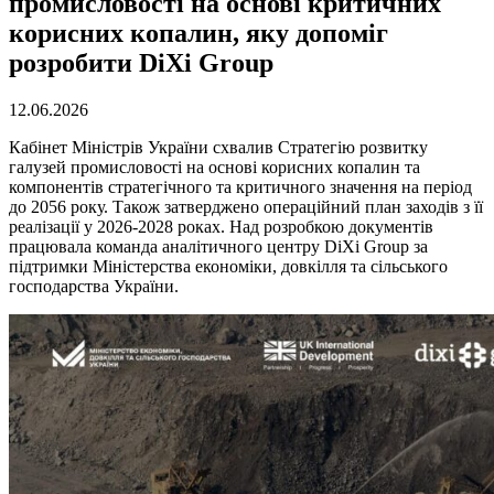
промисловості на основі критичних
корисних копалин, яку допоміг
розробити DiXi Group
12.06.2026
Кабінет Міністрів України схвалив Стратегію розвитку
галузей промисловості на основі корисних копалин та
компонентів стратегічного та критичного значення на період
до 2056 року. Також затверджено операційний план заходів з її
реалізації у 2026-2028 роках. Над розробкою документів
працювала команда аналітичного центру DiXi Group за
підтримки Міністерства економіки, довкілля та сільського
господарства України.