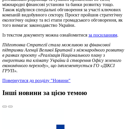
міжнародні фінансові установи та банки розвитку тощо.
Також відбулися спеціальні обговорення за участі ключових
компаній видобувного сектору. Проєкт пройшов стратегічну
екологічну оцінку та всі етапи громадського обговорення, як
того вимагає законодавство України.
Із текстом документу можна ознайомитися
за посиланням
.
Підготовка Стратегії стала можливою за фінансової
підтримки
Агенції Великої Британії з міжнародного розвитку
в рамках проєкту «Реалізація Національного плану з
енергетики та клімату України й створення Офісу зеленого
економічного переходу», що імплементується ГО «ДІКСІ
ГРУП».
Повернутися до розділу "Новини"
Інші новини за цією темою