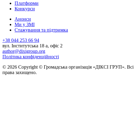
Платформи
Конкурси
Aнонси
Ми у ЗМІ
Стажування та підтримка
+38 044 253 66 94
вул. Інститутська 18 а, офіс 2
author@dixigroup.org
Політика конфіденційності
© 2026 Copyright © Громадська організація «ДІКСІ ГРУП». Всі
права захищено.