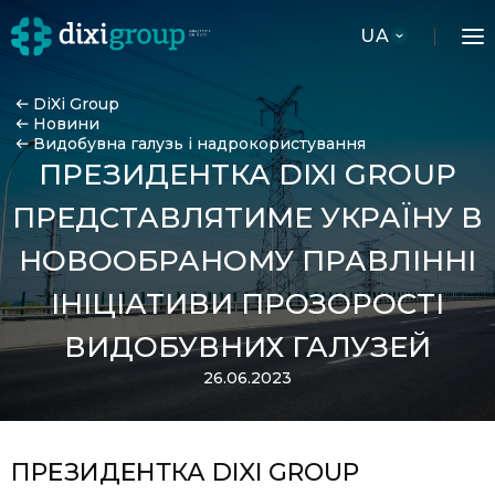
UA
DiXi Group
Новини
Видобувна галузь і надрокористування
ПРЕЗИДЕНТКА DIXI GROUP
ПРЕДСТАВЛЯТИМЕ УКРАЇНУ В
НОВООБРАНОМУ ПРАВЛІННІ
ІНІЦІАТИВИ ПРОЗОРОСТІ
ВИДОБУВНИХ ГАЛУЗЕЙ
26.06.2023
ПРЕЗИДЕНТКА DIXI GROUP