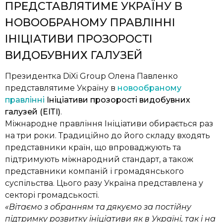
ПРЕДСТАВЛЯТИМЕ УКРАЇНУ В
НОВООБРАНОМУ ПРАВЛІННІ
ІНІЦІАТИВИ ПРОЗОРОСТІ
ВИДОБУВНИХ ГАЛУЗЕЙ
Президентка DiXi Group Олена Павленко
представлятиме Україну в
новообраному
правлінні
Ініціативи прозорості видобувних
галузей (ЕІТІ)
.
Міжнародне правління Ініціативи обирається раз
на три роки. Традиційно до його складу входять
представники країн, що впроваджують та
підтримують міжнародний стандарт, а також
представники компаній і громадянського
суспільства. Цього разу Україна представлена у
секторі громадськості.
«Вітаємо з обранням та дякуємо за постійну
підтримку розвитку ініціативи як в Україні, так і на