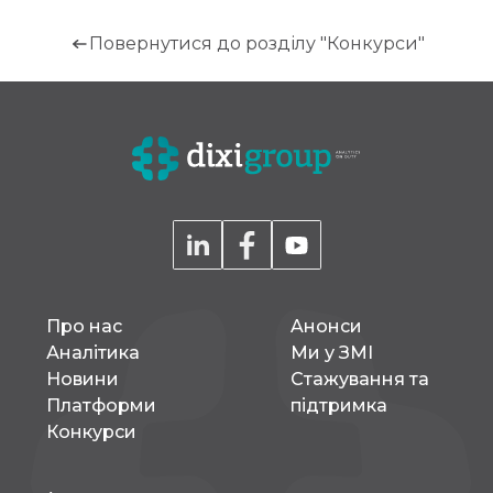
Повернутися до розділу "Конкурси"
Про нас
Aнонси
Аналітика
Ми у ЗМІ
Новини
Стажування та
Платформи
підтримка
Конкурси