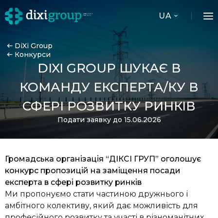
UA
DiXi Group
Конкурси
DIXI GROUP ШУКАЄ В
КОМАНДУ ЕКСПЕРТА/КУ В
СФЕРІ РОЗВИТКУ РИНКІВ
Подати заявку до 15.06.2026
Громадська організація “ДІКСІ ГРУП” оголошує
конкурс пропозицій на заміщення посади
експерта в сфері розвитку ринків
Ми пропонуємо стати частиною дружнього і
амбітного колективу, який дає можливість для
професійного розвитку та участі в різноманітних