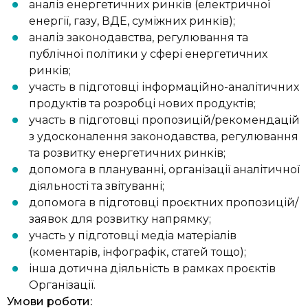
аналіз енергетичних ринків (електричної
енергії, газу, ВДЕ, суміжних ринків);
аналіз законодавства, регулювання та
публічної політики у сфері енергетичних
ринків;
участь в підготовці інформаційно-аналітичних
продуктів та розробці нових продуктів;
участь в підготовці пропозицій/рекомендацій
з удосконалення законодавства, регулювання
та розвитку енергетичних ринків;
допомога в плануванні, організації аналітичної
діяльності та звітуванні;
допомога в підготовці проєктних пропозицій/
заявок для розвитку напрямку;
участь у підготовці медіа матеріалів
(коментарів, інфографік, статей тощо);
інша дотична діяльність в рамках проєктів
Організації.
Умови роботи: