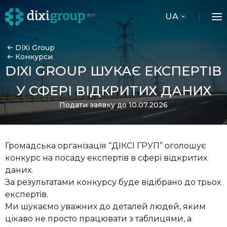
UA
DiXi Group
Конкурси
DIXI GROUP ШУКАЄ ЕКСПЕРТІВ
У СФЕРІ ВІДКРИТИХ ДАНИХ
Подати заявку до 10.07.2026
Громадська організація “ДІКСІ ГРУП” оголошує
конкурс на посаду експертів в сфері відкритих
даних.
За результатами конкурсу буде відібрано до трьох
експертів.
Ми шукаємо уважних до деталей людей, яким
цікаво не просто працювати з таблицями, а