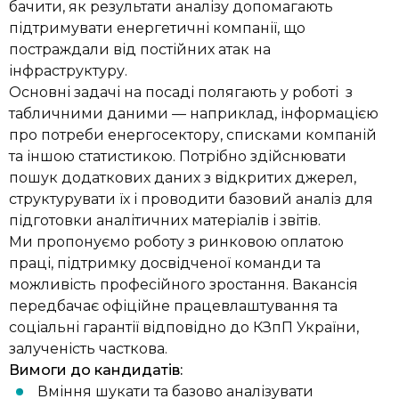
бачити, як результати аналізу допомагають
підтримувати енергетичні компанії, що
постраждали від постійних атак на
інфраструктуру.
Основні задачі на посаді полягають у роботі з
табличними даними — наприклад, інформацією
про потреби енергосектору, списками компаній
та іншою статистикою. Потрібно здійснювати
пошук додаткових даних з відкритих джерел,
структурувати їх і проводити базовий аналіз для
підготовки аналітичних матеріалів і звітів.
Ми пропонуємо роботу з ринковою оплатою
праці, підтримку досвідченої команди та
можливість професійного зростання. Вакансія
передбачає офіційне працевлаштування та
соціальні гарантії відповідно до КЗпП України,
залученість часткова.
Вимоги до кандидатів:
Вміння шукати та базово аналізувати