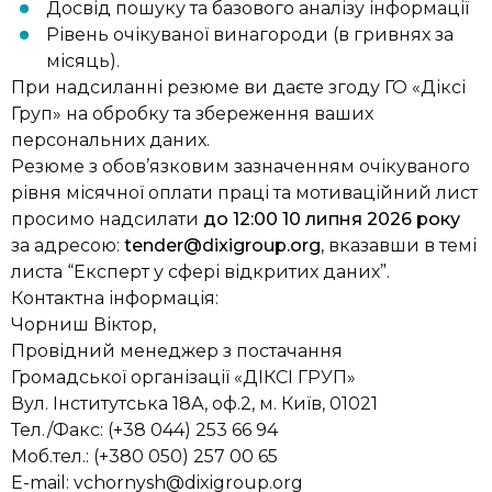
Досвід пошуку та базового аналізу інформації
Рівень очікуваної винагороди
(в гривнях за
місяць)
.
При надсиланні резюме ви даєте згоду ГО «Діксі
Груп» на обробку та збереження ваших
персональних даних.
Резюме з обов’язковим зазначенням очікуваного
рівня місячної оплати праці та мотиваційний лист
просимо надсилати
до 12:00 10 липня 2026 року
за адресою:
tender@dixigroup.org
, вказавши в темі
листа
“Експерт у сфері відкритих даних”.
Контактна інформація:
Чорниш Віктор,
Провідний менеджер з постачання
Громадської організації «ДІКСІ ГРУП»
Вул. Інститутська 18А, оф.2,
м. Київ, 01021
Тел./Факс: (+38 044) 253 66 94
Моб.тел.: (+380 050) 257 00 65
E-mail:
vchornysh@dixigroup.org