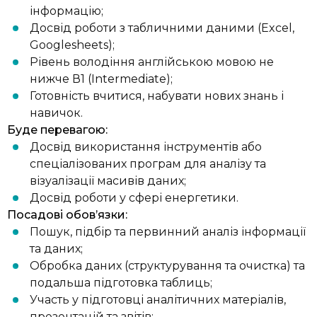
інформацію;
Досвід роботи з табличними даними (Excel,
Googlesheets);
Рівень володіння англійською мовою не
нижче В1 (Intermediate);
Готовність вчитися, набувати нових знань і
навичок.
Буде перевагою:
Досвід використання інструментів або
спеціалізованих програм для аналізу та
візуалізації масивів даних;
Досвід роботи у сфері енергетики.
Посадові обов’язки:
Пошук, підбір та первинний аналіз інформації
та даних;
Обробка даних (структурування та очистка) та
подальша підготовка таблиць;
Участь у підготовці аналітичних матеріалів,
презентацій та звітів;