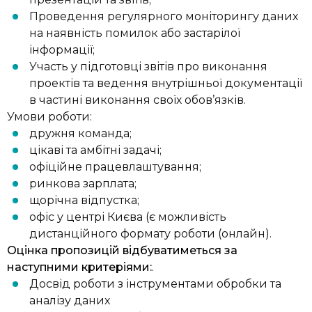
Проведення регулярного моніторингу даних
на наявність помилок або застарілої
інформації;
Участь у підготовці звітів про виконання
проектів та ведення внутрішньої документації
в частині виконання своїх обов’язків.
Умови роботи:
дружня команда;
цікаві та амбітні задачі;
офіційне працевлаштування;
ринкова зарплата;
щорічна відпустка;
офіс у центрі Києва (є можливість
дистанційного формату роботи (онлайн).
Оцінка пропозицій відбуватиметься за
наступними критеріями:
.
Досвід роботи з інструментами обробки та
аналізу даних