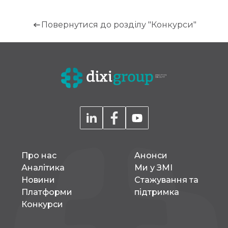
Повернутися до розділу "Конкурси"
Про нас
Aнонси
Аналітика
Ми у ЗМІ
Новини
Стажування та
Платформи
підтримка
Конкурси