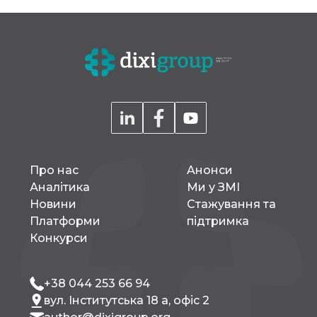
Про нас
Aнонси
Аналітика
Ми у ЗМІ
Новини
Стажування та
Платформи
підтримка
Конкурси
+38 044 253 66 94
вул. Інститутська 18 а, офіс 2