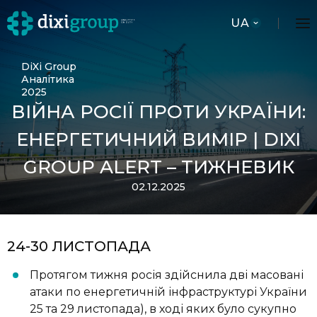
UA
DiXi Group
Аналітика
2025
ВІЙНА РОСІЇ ПРОТИ УКРАЇНИ:
ЕНЕРГЕТИЧНИЙ ВИМІР | DIXI
GROUP ALERT – ТИЖНЕВИК
02.12.2025
24-30 ЛИСТОПАДА
Протягом тижня росія здійснила дві масовані
атаки по енергетичній інфраструктурі України
25 та 29 листопада), в ході яких було сукупно