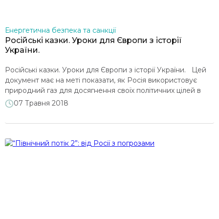
Енергетична безпека та санкції
Російські казки. Уроки для Європи з історії
України.
Російські казки. Уроки для Європи з історії України. Цей
документ має на меті показати, як Росія використовує
природний газ для досягнення своїх політичних цілей в
Україні: як це було використано для підкупу деяких
07 Травня 2018
чиновників та шантажу інших, щоб впливати на прийняття
рішень. Ідея “російської казки” демонструє спосіб, що
використовується Росією: заспокоєння партнерів та
забезпечення […]